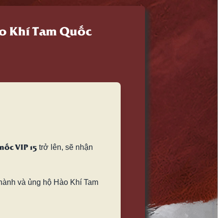
Hào Khí Tam Quốc
mốc VIP 15
trở lên, sẽ nhận
 hành và ủng hộ Hào Khí Tam