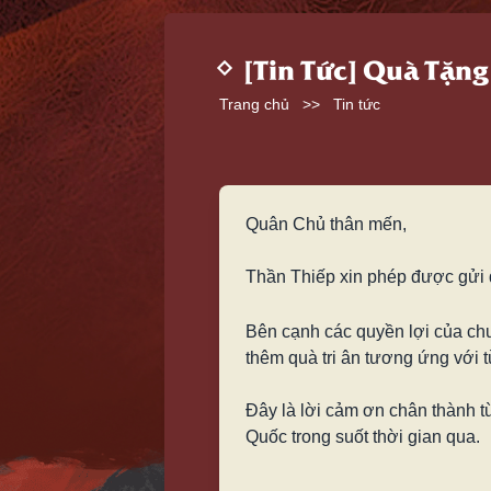
[Tin Tức] Quà Tặng
Trang chủ
>>
Tin tức
Quân Chủ thân mến,
Thần Thiếp xin phép được gửi 
Bên cạnh các quyền lợi của ch
thêm quà tri ân tương ứng với 
Đây là lời cảm ơn chân thành 
Quốc trong suốt thời gian qua.