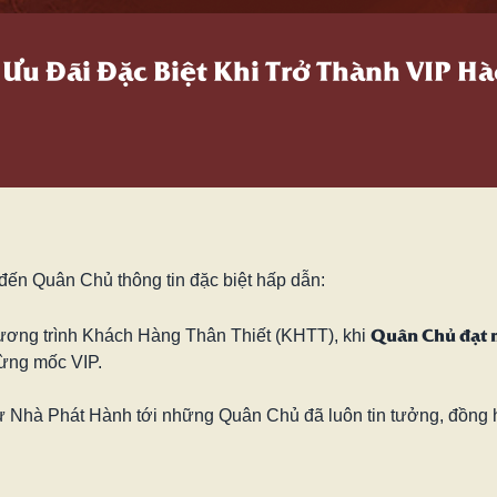
 Ưu Đãi Đặc Biệt Khi Trở Thành VIP 
đến Quân Chủ thông tin đặc biệt hấp dẫn:
Quân Chủ đạt 
ương trình Khách Hàng Thân Thiết (KHTT), khi
từng mốc VIP.
từ Nhà Phát Hành tới những Quân Chủ đã luôn tin tưởng, đồng