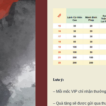
Lưu ý:
– Mỗi mốc VIP chỉ nhận thưởn
– Quà tặng sẽ được gửi qua th